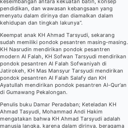
keseimbangan antara kekuatan batin, konsep
pendidikan, dan wawasan kebangsaan yang
menyatu dalam dirinya dan diamalkan dalam
kehidupan dan tingkah lakunya”.
Keempat anak KH Ahmad Tarsyudi, sekarang
sudah memiliki pondok pesantren masing-masing.
KH Nasrudin mendirikan pondok pesantren
modern Al Falah, KH Sofwan Tarsyudi mendirikan
pondok pesantren Al Falah Sofwaniyah di
Jatirokeh, KH Mas Mansyur Tarsyudi mendirikan
pondok pesantren Al Falah Salafy dan KH
Ayatullah mendirikan pondok pesantren Al-Qur’an
di Gumawang Pekalongan.
Penulis buku Damar Peradaban; Keteladan KH
Ahmad Tasyudi, Mohammad Andi Hakim
mengatakan bahwa KH Ahmad Tarsyudi adalah
manusia langka, karena dalam dirinya, beragama