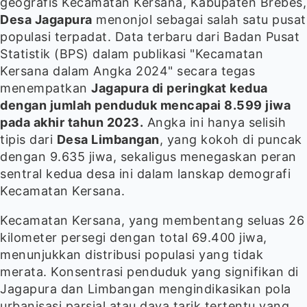
geografis Kecamatan Kersana, Kabupaten Brebes,
Desa Jagapura
menonjol sebagai salah satu pusat
populasi terpadat. Data terbaru dari Badan Pusat
Statistik (BPS) dalam publikasi "Kecamatan
Kersana dalam Angka 2024" secara tegas
menempatkan
Jagapura di peringkat kedua
dengan jumlah penduduk mencapai 8.599 jiwa
pada akhir tahun 2023.
Angka ini hanya selisih
tipis dari
Desa Limbangan
, yang kokoh di puncak
dengan 9.635 jiwa, sekaligus menegaskan peran
sentral kedua desa ini dalam lanskap demografi
Kecamatan Kersana.
Kecamatan Kersana, yang membentang seluas 26
kilometer persegi dengan total 69.400 jiwa,
menunjukkan distribusi populasi yang tidak
merata. Konsentrasi penduduk yang signifikan di
Jagapura dan Limbangan mengindikasikan pola
urbanisasi parsial atau daya tarik tertentu yang