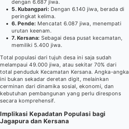
dengan 6.687 jiwa.
5. Kubangpari:
Dengan 6.140 jiwa, berada di
peringkat kelima.
6. Pende:
Mencatat 6.087 jiwa, menempati
urutan keenam.
7. Kersana:
Sebagai desa pusat kecamatan,
memiliki 5.400 jiwa.
Total populasi dari tujuh desa ini saja sudah
melampaui 49.000 jiwa, atau sekitar 70% dari
total penduduk Kecamatan Kersana. Angka-angka
ini bukan sekadar deretan digit, melainkan
cerminan dari dinamika sosial, ekonomi, dan
kebutuhan pembangunan yang perlu direspons
secara komprehensif.
Implikasi Kepadatan Populasi bagi
Jagapura dan Kersana