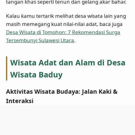
tangan khas seperti tenun dan gelang akar bahar.
Kalau kamu tertarik melihat desa wisata lain yang
masih memegang kuat nilai-nilai adat, baca juga
Desa Wisata di Tomohon: 7 Rekomendasi Surga
Tersembunyi Sulawesi Utara
.
Wisata Adat dan Alam di Desa
Wisata Baduy
Aktivitas Wisata Budaya: Jalan Kaki &
Interaksi
Salah satu daya tarik utama adalah pengalaman
jalan kaki menyusuri jalur-jalur hutan sambil
berinteraksi langsung dengan masyarakat Baduy.