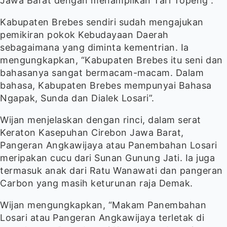
Jawa Barat dengan menampilkan Tari Topeng”.
Kabupaten Brebes sendiri sudah mengajukan
pemikiran pokok Kebudayaan Daerah
sebagaimana yang diminta kementrian. Ia
mengungkapkan, “Kabupaten Brebes itu seni dan
bahasanya sangat bermacam-macam. Dalam
bahasa, Kabupaten Brebes mempunyai Bahasa
Ngapak, Sunda dan Dialek Losari”.
Wijan menjelaskan dengan rinci, dalam serat
Keraton Kasepuhan Cirebon Jawa Barat,
Pangeran Angkawijaya atau Panembahan Losari
meripakan cucu dari Sunan Gunung Jati. Ia juga
termasuk anak dari Ratu Wanawati dan pangeran
Carbon yang masih keturunan raja Demak.
Wijan mengungkapkan, “Makam Panembahan
Losari atau Pangeran Angkawijaya terletak di