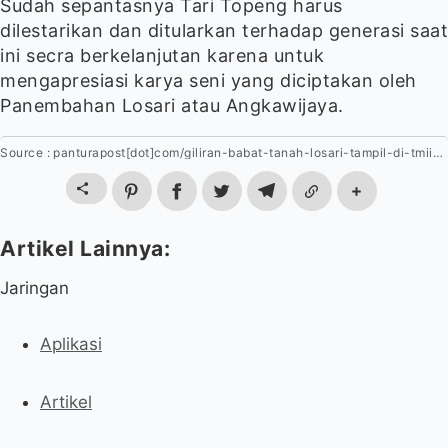
Sudah sepantasnya Tari Topeng harus
dilestarikan dan ditularkan terhadap generasi saat
ini secra berkelanjutan karena untuk
mengapresiasi karya seni yang diciptakan oleh
Panembahan Losari atau Angkawijaya.
panturapost[dot]com/giliran-babat-tanah-losari-tampil-di-tmii-anjungan-jawa-tengah
Jaringan
Aplikasi
Artikel