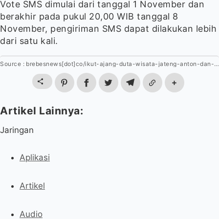
Vote SMS dimulai dari tanggal 1 November dan
berakhir pada pukul 20,00 WIB tanggal 8
November, pengiriman SMS dapat dilakukan lebih
dari satu kali.
brebesnews[dot]co/ikut-ajang-duta-wisata-jateng-anton-dan-aulia-butuh-dukungan-vote-warga-brebes
Jaringan
Aplikasi
Artikel
Audio