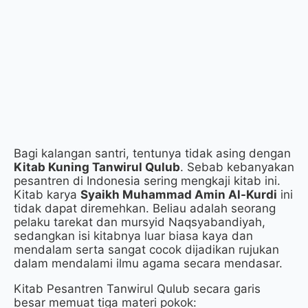
Bagi kalangan santri, tentunya tidak asing dengan
Kitab Kuning Tanwirul Qulub
. Sebab kebanyakan
pesantren di Indonesia sering mengkaji kitab ini.
Kitab karya
Syaikh Muhammad Amin Al-Kurdi
ini
tidak dapat diremehkan. Beliau adalah seorang
pelaku tarekat dan mursyid Naqsyabandiyah,
sedangkan isi kitabnya luar biasa kaya dan
mendalam serta sangat cocok dijadikan rujukan
dalam mendalami ilmu agama secara mendasar.
Kitab Pesantren Tanwirul Qulub secara garis
besar memuat tiga materi pokok: