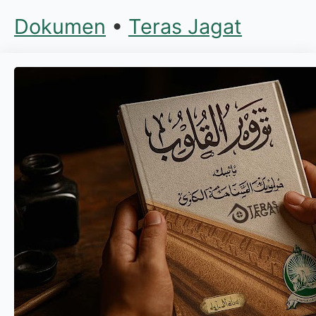
Dokumen
•
Teras Jagat