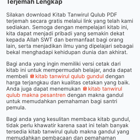
Terjemah Lengkap
Silakan download Kitab Tanwirul Qulub PDF
terjemah secara gratis melalui link yang telah kami
sediakan. Semoga dengan mempelajari kitab ini,
kita dapat menjadi pribadi yang semakin dekat
kepada Allah SWT dan bermanfaat bagi orang
lain, serta menjadikan ilmu yang dipelajari sebagai
bekal menghadapi kehidupan dunia dan akhirat.
Bagi anda yang ingin memiliki versi cetak dari
kitab ini untuk mempermudah belajar, anda dapat
membeli
kitab tanwirul qulub gundul
dengan
harga terjangkau dan kualitas cetakan yang baik.
Anda juga dapat menemukan
kitab tanwirul
qulub makna pesantren
dengan makna gandul
untuk memudahkan pemahaman bagi santri
pemula.
Bagi anda yang kesulitan membaca kitab gundul,
tidak perlu khawatir karena saat ini telah banyak
tersedia kitab tanwirul qulub makna gandul yang
memudahkan pembacaan dan pemahaman