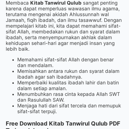
Membaca
Kitab Tanwirul Qulub
sangat penting
karena dapat memperluas wawasan ilmu agama,
terutama mengenai akidah Ahlussunnah wal
Jamaah, fiqih ibadah, dan ilmu tasawwuf. Dengan
mempelajari kitab ini, kita dapat memahami sifat-
sifat Allah, membedakan rukun dan syarat dalam
ibadah, serta menyempurnakan akhlak dalam
kehidupan sehari-hari agar menjadi insan yang
lebih baik.
Memahami sifat-sifat Allah dengan benar
dan mendalam.
Memisahkan antara rukun dan syarat dalam
ibadah agar sah ibadahnya.
Memperbaiki kualitas ibadah lahir dan batin
dalam setiap amalan.
Menumbuhkan rasa cinta kepada Allah SWT
dan Rasulullah SAW.
Menjaga hati dari sifat tercela dan memupuk
sifat-sifat terpuji.
Free Download Kitab Tanwirul Qulub PDF