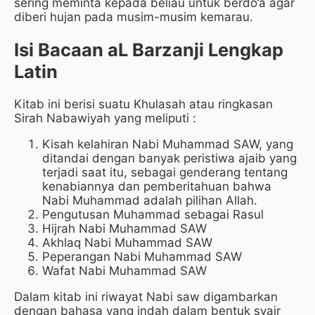
sering meminta kepada beliau untuk berdo’a agar
diberi hujan pada musim-musim kemarau.
Isi Bacaan aL Barzanji Lengkap
Latin
Kitab ini berisi suatu Khulasah atau ringkasan
Sirah Nabawiyah yang meliputi :
Kisah kelahiran Nabi Muhammad SAW, yang
ditandai dengan banyak peristiwa ajaib yang
terjadi saat itu, sebagai genderang tentang
kenabiannya dan pemberitahuan bahwa
Nabi Muhammad adalah pilihan Allah.
Pengutusan Muhammad sebagai Rasul
Hijrah Nabi Muhammad SAW
Akhlaq Nabi Muhammad SAW
Peperangan Nabi Muhammad SAW
Wafat Nabi Muhammad SAW
Dalam kitab ini riwayat Nabi saw digambarkan
dengan bahasa yang indah dalam bentuk syair