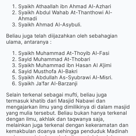
Syaikh Athaallah ibn Ahmad Al-Azhari
Syaikh Abdul Wahab At-Thanthowi Al-
Ahmadi
Syaikh Ahmad Al-Asybuli.
Beliau juga telah diijazahkan oleh sebahagian
ulama, antaranya :
Syaikh Muhammad At-Thoyib Al-Fasi
Sayid Muhammad At-Thobari
Syaikh Muhammad ibn Hasan Al A’jimi
Sayid Musthofa Al-Bakri
Syaikh Abdullah As-Syubrawi Al-Misri.
Syaikh Ja’far Al-Barzanji
Selain terkenal sebagai mufti, beliau juga
termasuk khatib dari Masjid Nabawi dan
mengajarkan ilmu yang dimilikinya di dalam masjid
yang mulia tersebut. Beliau bukan hanya terkenal
dengan ilmu, akhlak dan taqwanya saja,
melainkan juga terkenal dengan kekeramatan dan
kemakbulan doanya sehingga penduduk Madinah