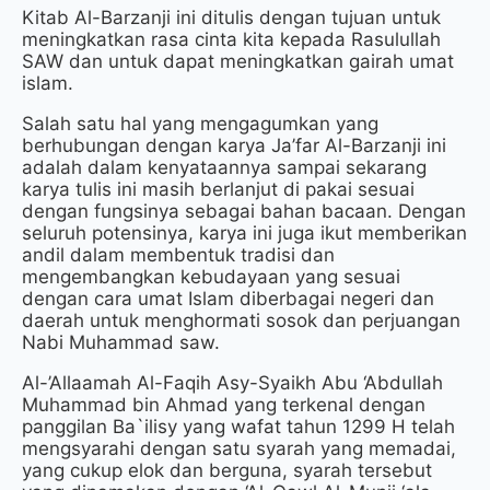
Kitab Al-Barzanji ini ditulis dengan tujuan untuk
meningkatkan rasa cinta kita kepada Rasulullah
SAW dan untuk dapat meningkatkan gairah umat
islam.
Salah satu hal yang mengagumkan yang
berhubungan dengan karya Ja’far Al-Barzanji ini
adalah dalam kenyataannya sampai sekarang
karya tulis ini masih berlanjut di pakai sesuai
dengan fungsinya sebagai bahan bacaan. Dengan
seluruh potensinya, karya ini juga ikut memberikan
andil dalam membentuk tradisi dan
mengembangkan kebudayaan yang sesuai
dengan cara umat Islam diberbagai negeri dan
daerah untuk menghormati sosok dan perjuangan
Nabi Muhammad saw.
Al-’Allaamah Al-Faqih Asy-Syaikh Abu ‘Abdullah
Muhammad bin Ahmad yang terkenal dengan
panggilan Ba`ilisy yang wafat tahun 1299 H telah
mengsyarahi dengan satu syarah yang memadai,
yang cukup elok dan berguna, syarah tersebut