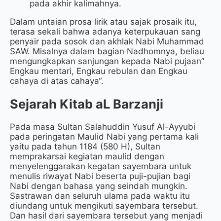
pada akhir kalimahnya.
Dalam untaian prosa lirik atau sajak prosaik itu,
terasa sekali bahwa adanya keterpukauan sang
penyair pada sosok dan akhlak Nabi Muhammad
SAW. Misalnya dalam bagian Nadhomnya, beliau
mengungkapkan sanjungan kepada Nabi pujaan”
Engkau mentari, Engkau rebulan dan Engkau
cahaya di atas cahaya“.
Sejarah Kitab aL Barzanji
Pada masa Sultan Salahuddin Yusuf Al-Ayyubi
pada peringatan Maulid Nabi yang pertama kali
yaitu pada tahun 1184 (580 H), Sultan
memprakarsai kegiatan maulid dengan
menyelenggarakan kegatan sayembara untuk
menulis riwayat Nabi beserta puji-pujian bagi
Nabi dengan bahasa yang seindah mungkin.
Sastrawan dan seluruh ulama pada waktu itu
diundang untuk mengikuti sayembara tersebut.
Dan hasil dari sayembara tersebut yang menjadi