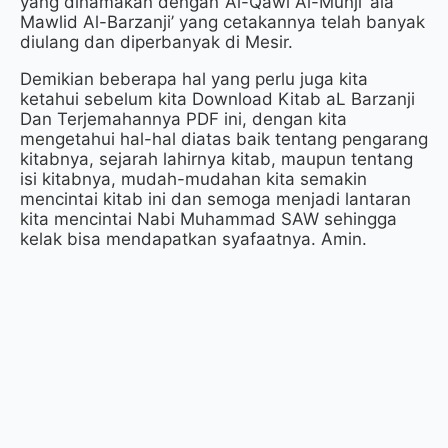
yang dinamakan dengan ‘Al-Qawl Al-Munji ‘ala
Mawlid Al-Barzanji’ yang cetakannya telah banyak
diulang dan diperbanyak di Mesir.
Demikian beberapa hal yang perlu juga kita
ketahui sebelum kita Download Kitab aL Barzanji
Dan Terjemahannya PDF ini, dengan kita
mengetahui hal-hal diatas baik tentang pengarang
kitabnya, sejarah lahirnya kitab, maupun tentang
isi kitabnya, mudah-mudahan kita semakin
mencintai kitab ini dan semoga menjadi lantaran
kita mencintai Nabi Muhammad SAW sehingga
kelak bisa mendapatkan syafaatnya. Amin.