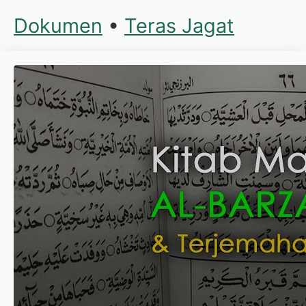
Dokumen
•
Teras Jagat