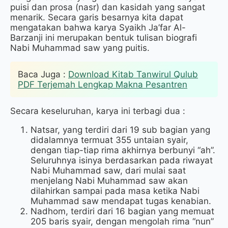
puisi dan prosa (nasr) dan kasidah yang sangat
menarik. Secara garis besarnya kita dapat
mengatakan bahwa karya Syaikh Ja’far Al-
Barzanji ini merupakan bentuk tulisan biografi
Nabi Muhammad saw yang puitis.
Download Kitab Tanwirul Qulub
PDF Terjemah Lengkap Makna Pesantren
Secara keseluruhan, karya ini terbagi dua :
Natsar, yang terdiri dari 19 sub bagian yang
didalamnya termuat 355 untaian syair,
dengan tiap-tiap rima akhirnya berbunyi “ah”.
Seluruhnya isinya berdasarkan pada riwayat
Nabi Muhammad saw, dari mulai saat
menjelang Nabi Muhammad saw akan
dilahirkan sampai pada masa ketika Nabi
Muhammad saw mendapat tugas kenabian.
Nadhom, terdiri dari 16 bagian yang memuat
205 baris syair, dengan mengolah rima “nun”