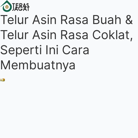
Telur Asin Rasa Buah &
Telur Asin Rasa Coklat,
Seperti Ini Cara
Membuatnya