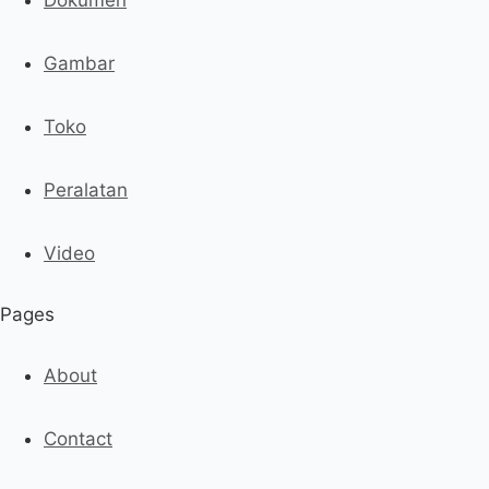
Gambar
Toko
Peralatan
Video
Pages
About
Contact