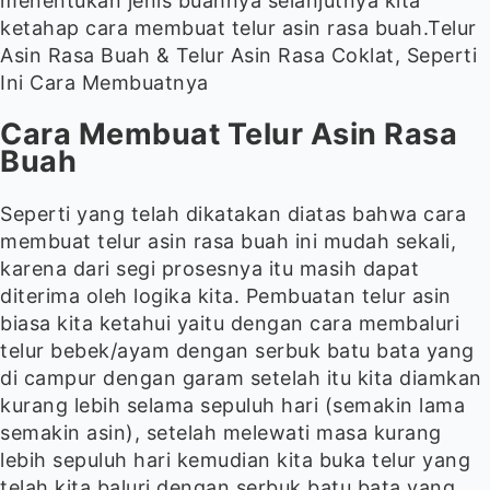
menentukan jenis buahnya selanjutnya kita
ketahap cara membuat telur asin rasa buah.Telur
Asin Rasa Buah & Telur Asin Rasa Coklat, Seperti
Ini Cara Membuatnya
Cara Membuat Telur Asin Rasa
Buah
Seperti yang telah dikatakan diatas bahwa cara
membuat telur asin rasa buah ini mudah sekali,
karena dari segi prosesnya itu masih dapat
diterima oleh logika kita. Pembuatan telur asin
biasa kita ketahui yaitu dengan cara membaluri
telur bebek/ayam dengan serbuk batu bata yang
di campur dengan garam setelah itu kita diamkan
kurang lebih selama sepuluh hari (semakin lama
semakin asin), setelah melewati masa kurang
lebih sepuluh hari kemudian kita buka telur yang
telah kita baluri dengan serbuk batu bata yang