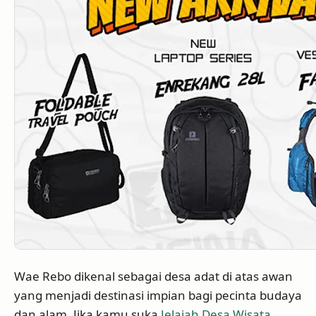
Wae Rebo dikenal sebagai desa adat di atas awan
yang menjadi destinasi impian bagi pecinta budaya
dan alam. Jika kamu suka
Jelajah Desa Wisata