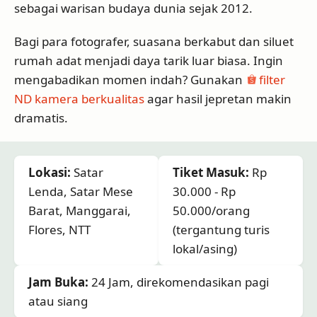
sebagai warisan budaya dunia sejak 2012.
Bagi para fotografer, suasana berkabut dan siluet
rumah adat menjadi daya tarik luar biasa. Ingin
mengabadikan momen indah? Gunakan
filter
ND kamera berkualitas
agar hasil jepretan makin
dramatis.
Lokasi:
Satar
Tiket Masuk:
Rp
Lenda, Satar Mese
30.000 - Rp
Barat, Manggarai,
50.000/orang
Flores, NTT
(tergantung turis
lokal/asing)
Jam Buka:
24 Jam, direkomendasikan pagi
atau siang