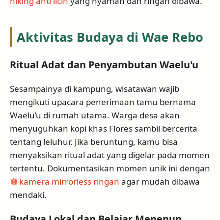
hiking anti licin
yang nyaman dan ringan dibawa.
Aktivitas Budaya di Wae Rebo
Ritual Adat dan Penyambutan Waelu'u
Sesampainya di kampung, wisatawan wajib
mengikuti upacara penerimaan tamu bernama
Waelu’u di rumah utama. Warga desa akan
menyuguhkan kopi khas Flores sambil bercerita
tentang leluhur. Jika beruntung, kamu bisa
menyaksikan ritual adat yang digelar pada momen
tertentu. Dokumentasikan momen unik ini dengan
kamera mirrorless ringan
agar mudah dibawa
mendaki.
Budaya Lokal dan Belajar Menenun